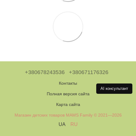
+380678243536
+380671176326
Контакты
AI консультант
Полная версия сайта
Карта сайта
Магазин детских товаров MAMS Family © 2021—2026
UA
RU