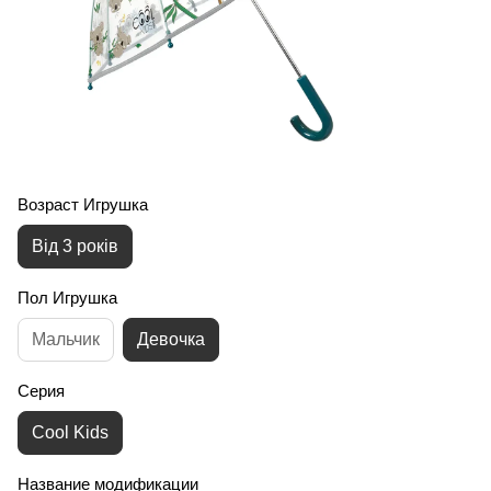
Возраст Игрушка
Від 3 років
Пол Игрушка
Мальчик
Девочка
Серия
Cool Kids
Название модификации