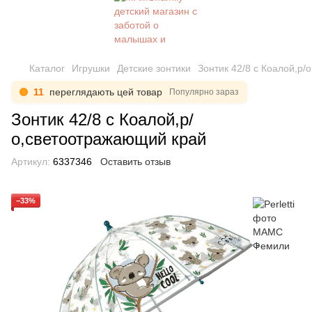
Каталог
Игрушки
Детские зонтики
Зонтик 42/8 с Коалой,р
11
переглядають цей товар
Популярно зараз
Зонтик 42/8 с Коалой,р/
о,светоотражающий край
Артикул:
6337346
Оставить отзыв
−33%