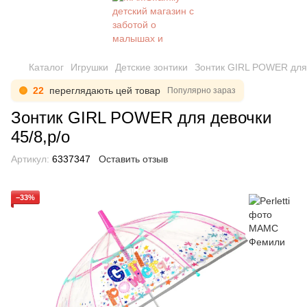
Каталог
Игрушки
Детские зонтики
Зонтик GIRL POWER для 
22
переглядають цей товар
Популярно зараз
Зонтик GIRL POWER для девочки
45/8,р/о
Артикул:
6337347
Оставить отзыв
−33%