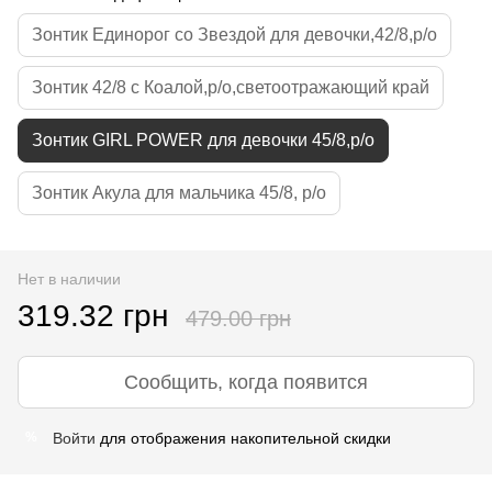
Зонтик Единорог со Звездой для девочки,42/8,р/о
Зонтик 42/8 с Коалой,р/о,светоотражающий край
Зонтик GIRL POWER для девочки 45/8,р/о
Зонтик Акула для мальчика 45/8, р/о
Нет в наличии
319.32 грн
479.00 грн
Сообщить, когда появится
Войти
для отображения накопительной скидки
%