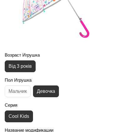
Возраст Игрушка
Від 3 років
Пол Игрушка
Мальчик
Девочка
Серия
Cool Kids
Название модификации