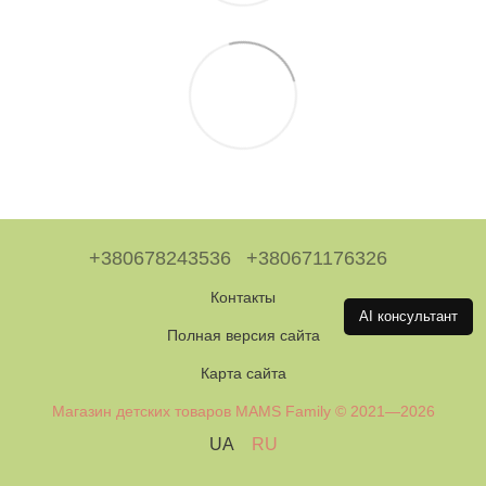
+380678243536
+380671176326
Контакты
AI консультант
Полная версия сайта
Карта сайта
Магазин детских товаров MAMS Family © 2021—2026
UA
RU