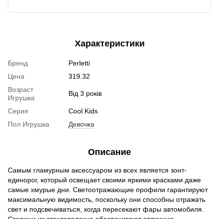
Характеристики
Бренд
Perletti
Цена
319.32
Возраст
Від 3 років
Игрушка
Серия
Cool Kids
Пол Игрушка
Девочка
Описание
Самым гламурным аксессуаром из всех является зонт-
единорог, который освещает своими яркими красками даже
самые хмурые дни. Светоотражающие профили гарантируют
максимальную видимость, поскольку они способны отражать
свет и подсвечиваться, когда пересекают фары автомобиля.
Стержни из стекловолокна обеспечивают отличную