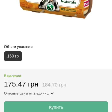
Объем упаковки
160 гр
В наличии
175.47 грн
184.70 грн
Оптовые цены
от 2 единиц
Купить