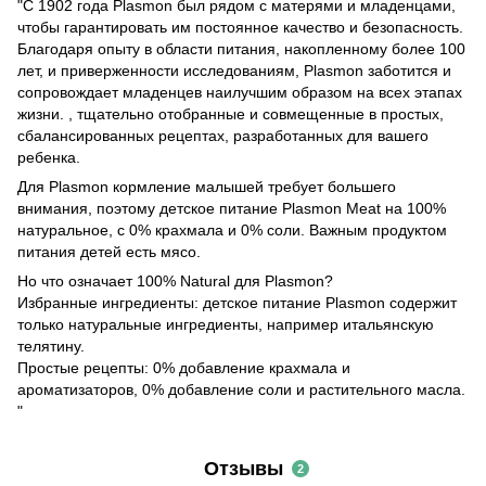
"С 1902 года Plasmon был рядом с матерями и младенцами,
чтобы гарантировать им постоянное качество и безопасность.
Благодаря опыту в области питания, накопленному более 100
лет, и приверженности исследованиям, Plasmon заботится и
сопровождает младенцев наилучшим образом на всех этапах
жизни. , тщательно отобранные и совмещенные в простых,
сбалансированных рецептах, разработанных для вашего
ребенка.
Для Plasmon кормление малышей требует большего
внимания, поэтому детское питание Plasmon Meat на 100%
натуральное, с 0% крахмала и 0% соли. Важным продуктом
питания детей есть мясо.
Но что означает 100% Natural для Plasmon?
Избранные ингредиенты: детское питание Plasmon содержит
только натуральные ингредиенты, например итальянскую
телятину.
Простые рецепты: 0% добавление крахмала и
ароматизаторов, 0% добавление соли и растительного масла.
"
Отзывы
2