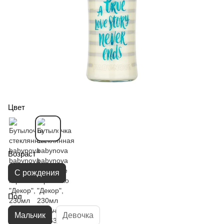
Цвет
Возраст
С рождения
Пол
Мальчик
Девочка