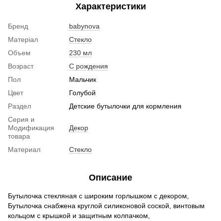
Характеристики
Бренд
babynova
Матеріал
Стекло
Объем
230 мл
Возраст
С рождения
Пол
Мальчик
Цвет
Голубой
Раздел
Детские бутылочки для кормления
Серия и
Модификация
Декор
товара
Материал
Стекло
Описание
Бутылочка стекляная с широким горлышком с декором,
Бутылочка снабжена круглой силиконовой соской, винтовым
кольцом с крышкой и защитным колпачком,