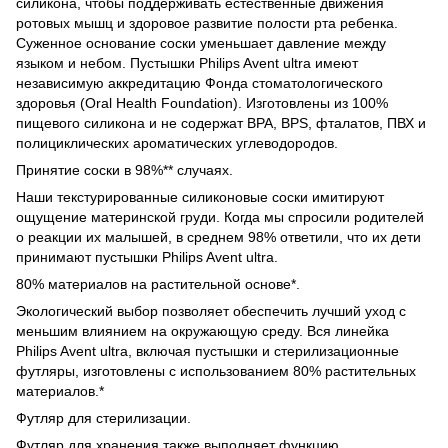
силикона, чтобы поддерживать естественные движения
ротовых мышц и здоровое развитие полости рта ребенка.
Суженное основание соски уменьшает давление между
языком и небом. Пустышки Philips Avent ultra имеют
независимую аккредитацию Фонда стоматологического
здоровья (Oral Health Foundation). Изготовлены из 100%
пищевого силикона и не содержат BPA, BPS, фталатов, ПВХ и
полициклических ароматических углеводородов.
Принятие соски в 98%** случаях.
Наши текстурированные силиконовые соски имитируют
ощущение материнской груди. Когда мы спросили родителей
о реакции их малышей, в среднем 98% ответили, что их дети
принимают пустышки Philips Avent ultra.
80% материалов на растительной основе*.
Экологический выбор позволяет обеспечить лучший уход с
меньшим влиянием на окружающую среду. Вся линейка
Philips Avent ultra, включая пустышки и стерилизационные
футляры, изготовлены с использованием 80% растительных
материалов.*
Футляр для стерилизации.
Футляр для хранения также выполняет функцию