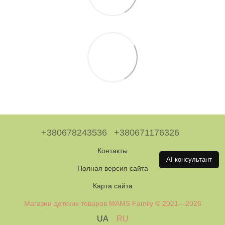
+380678243536
+380671176326
Контакты
AI консультант
Полная версия сайта
Карта сайта
Магазин детских товаров MAMS Family © 2021—2026
UA
RU