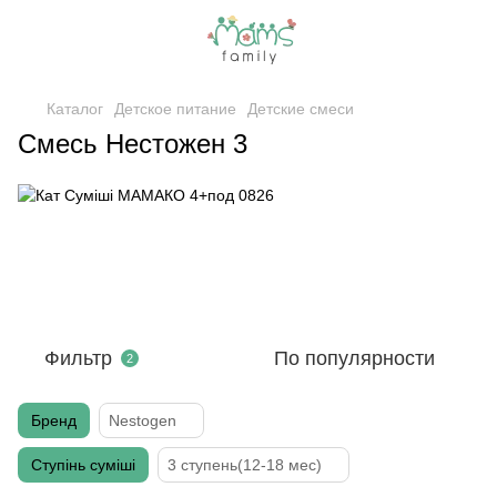
Каталог
Детское питание
Детские смеси
Смесь Нестожен 3
Фильтр
По популярности
2
Бренд
Nestogen
Ступінь суміші
3 ступень(12-18 мес)