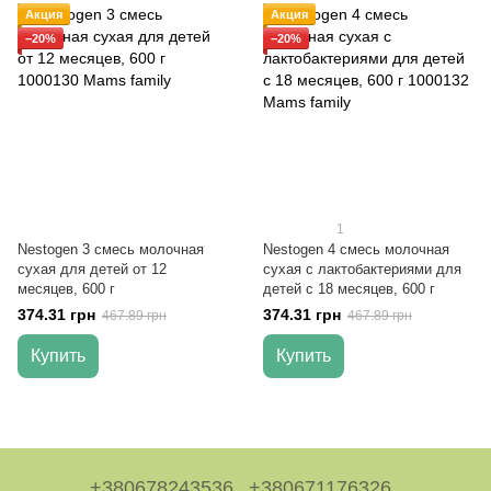
Акция
Акция
−20%
−20%
1
Nestogen 3 смесь молочная
Nestogen 4 смесь молочная
сухая для детей от 12
сухая с лактобактериями для
месяцев, 600 г
детей с 18 месяцев, 600 г
374.31 грн
374.31 грн
467.89 грн
467.89 грн
Купить
Купить
+380678243536
+380671176326