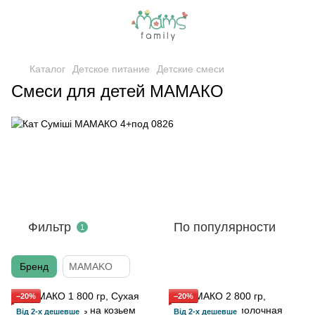
Каталог
Детское питание
Детские смеси
Смеси для детей МАМАКО
Фильтр
По популярности
1
Бренд
МAMAKO
−20%
−20%
Від 2-х дешевше
Від 2-х дешевше