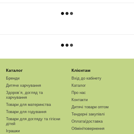
Каталог
Клієнтам
Бренди
Вхід до кабінету
Дитяче харчування
Каталог
Здоров`я, догляд та
Про нас
харчування
Контакти
Товари для материнства
Дитячі товари оптом
Товари для годування
Тендерні закупівлі
Товари для догляду та гігієни
Оплата/доставка
дітей
Обмін/повернення
Іграшки