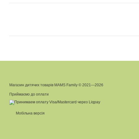
Магазин дитячих товарів MAMS Family © 2021—2026
Приймаємо до оплати
Мобільна версія