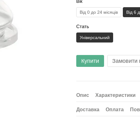
Вік
Від 0 до 24 місяців
Від 6 
Стать
Універсальний
Купити
Замовити
Опис
Характеристики
Доставка
Оплата
Пов