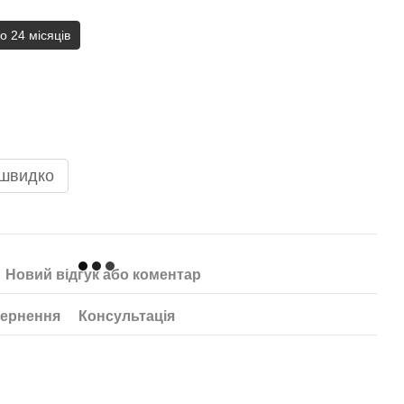
до 24 місяців
 швидко
Новий відгук або коментар
ернення
Консультація