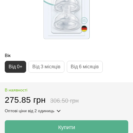
Вік
Від 0+
Від 3 місяців
Від 6 місяців
В наявності
275.85 грн
306.50 грн
Оптові ціни
від 2 одиниць
Купити