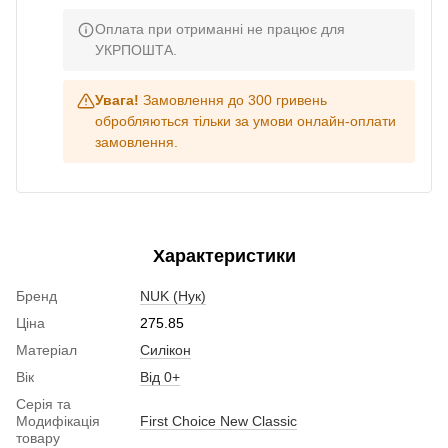
Оплата при отриманні не працює для
УКРПОШТА.
Увага!
Замовлення до 300 гривень
обробляються тільки за умови онлайн-оплати
замовлення.
Характеристики
Бренд
NUK (Нук)
Ціна
275.85
Матеріал
Силікон
Вік
Від 0+
Серія та
Модифікація
First Choice New Classic
товару