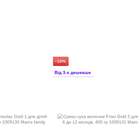
−10%
Від 3-х дешевше