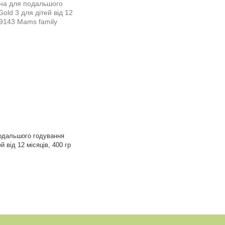
одальшого годування
й від 12 місяців, 400 гр