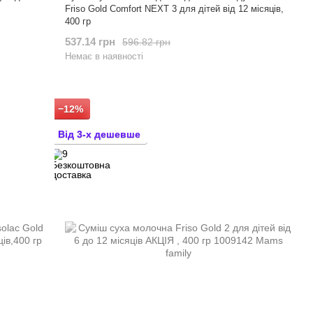
Friso Gold Comfort NEXT 3 для дітей від 12 місяців,
400 гр
537.14 грн
596.82 грн
Немає в наявності
−12%
Від 3-х дешевше