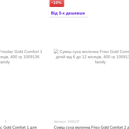
−10%
Від 3-х дешевше
1
Артикул: 1009137
c Gold Comfort 1 для
Суміш суха молочна Friso Gold Comfort 2 