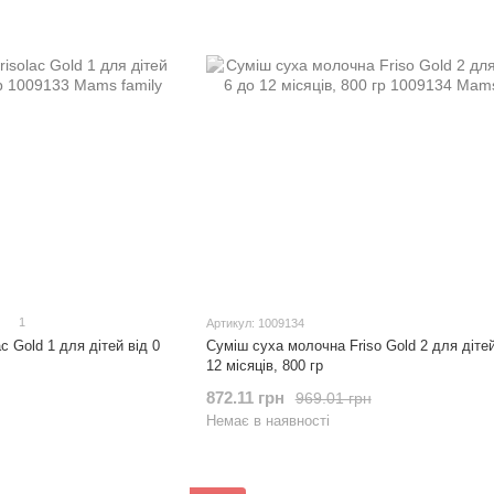
1
Артикул: 1009134
c Gold 1 для дітей від 0
Суміш суха молочна Friso Gold 2 для дітей
12 місяців, 800 гр
872.11 грн
969.01 грн
Немає в наявності