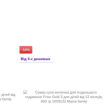
−10%
Від 3-х дешевше