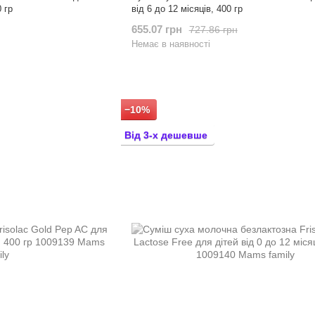
0 гр
від 6 до 12 місяців, 400 гр
655.07 грн
727.86 грн
Немає в наявності
−10%
Від 3-х дешевше