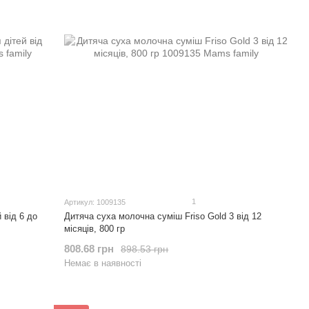
1
Артикул: 1009135
 від 6 до
Дитяча суха молочна суміш Friso Gold 3 від 12
місяців, 800 гр
808.68 грн
898.53 грн
Немає в наявності