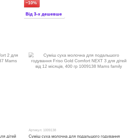
−10%
Від 3-х дешевше
Артикул: 1009138
для дітей
Суміш суха молочна для подальшого годування