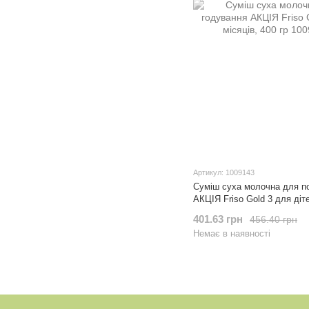
Артикул: 1009143
Суміш суха молочна для п
АКЦІЯ Friso Gold 3 для діте
401.63 грн
456.40 грн
Немає в наявності