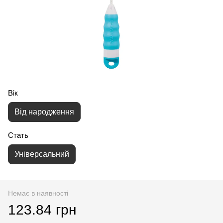
Вік
Від народження
Стать
Універсальний
Немає в наявності
123.84 грн