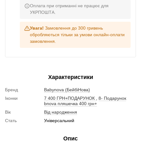
Оплата при отриманні не працює для
УКРПОШТА.
Увага!
Замовлення до 300 гривень
обробляються тільки за умови онлайн-оплати
замовлення.
Характеристики
Бренд
Babynova (БейбіНова)
Іконки
7 400 ГРН+ПОДАРУНОК
,
8- Подарунок
bnova пляшечка 400 грн+
Вік
Від народження
Стать
Універсальний
Опис