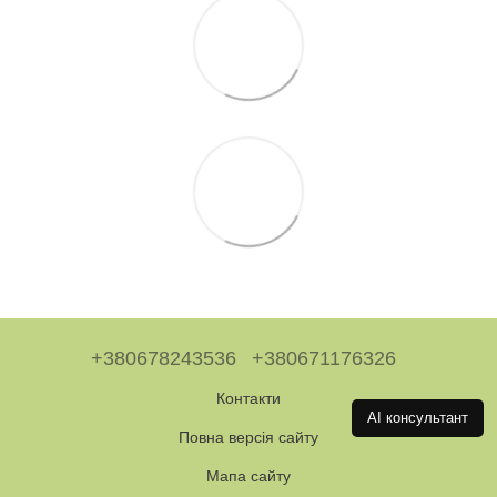
+380678243536
+380671176326
Контакти
AI консультант
Повна версія сайту
Мапа сайту