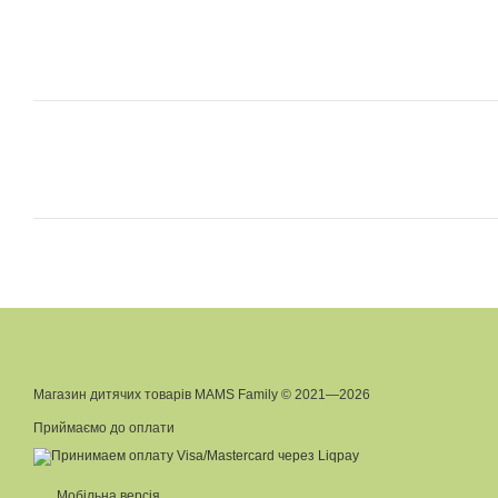
Магазин дитячих товарів MAMS Family © 2021—2026
Приймаємо до оплати
Мобільна версія