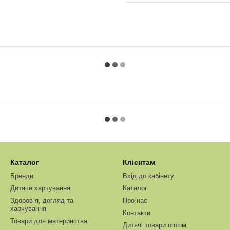
Каталог
Клієнтам
Бренди
Вхід до кабінету
Дитяче харчування
Каталог
Здоров`я, догляд та
Про нас
харчування
Контакти
Товари для материнства
Дитячі товари оптом