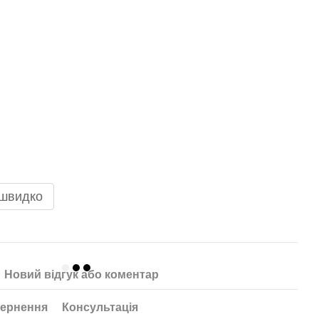
 швидко
Новий відгук або коментар
ернення
Консультація