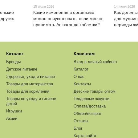
15 июля 2026
14 июля 2026
женские
Какие изменения в организме
Как должны
 других
можно почувствовать, если месяц
для мужчин
принимать Ашваганда таблетки?
периоды ж
Каталог
Клиентам
Бренды
Вход в личный кабинет
Детское питание
Каталог
Здоровье, уход и питание
О нас
Товары для материнства
Контакты
Товары для кормления
Детские товары оптом
Товары по уходу и гигиене
Тендерные закупки
детей
Оплата/доставка
Игрушки
Обмен/возврат
Акции
Отзывы
Блог
Карта сайта