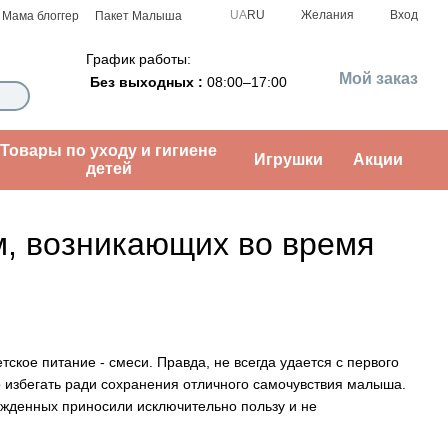
UA
RU
Желания
Вход
Мама блоггер
Пакет Малыша
График работы:
Мой заказ
Без выходных :
08:00–17:00
Товары по уходу и гигиене
Игрушки
Акции
детей
м, возникающих во время
ское питание - смеси. Правда, не всегда удается с первого
но избегать ради сохранения отличного самочувствия малыша.
жденных приносили исключительно пользу и не