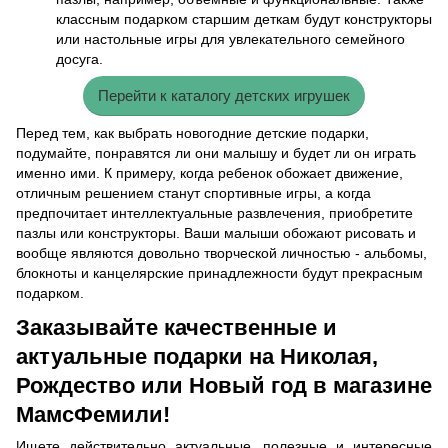
классным подарком старшим деткам будут конструкторы
или настольные игры для увлекательного семейного
досуга.
Перейти к каталогу детских игрушек
Перед тем, как выбрать новогодние детские подарки,
подумайте, понравятся ли они малышу и будет ли он играть
именно ими. К примеру, когда ребенок обожает движение,
отличным решением станут спортивные игры, а когда
предпочитает интеллектуальные развлечения, приобретите
пазлы или конструкторы. Ваши малыши обожают рисовать и
вообще являются довольно творческой личностью - альбомы,
блокноты и канцелярские принадлежности будут прекрасным
подарком.
Заказывайте качественные и
актуальные подарки на Николая,
Рождество или Новый год в магазине
МамсФемили!
Ищете действительно актуальные, полезные и интересные