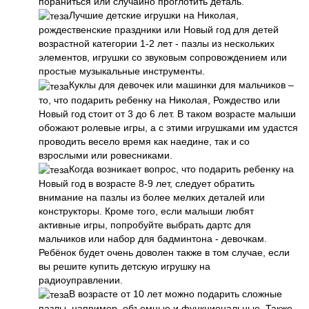
пораниться или случайно проглотить деталь.
Лучшие детские игрушки на Николая,
рождественские праздники или Новый год для детей
возрастной категории 1-2 лет - пазлы из нескольких
элементов, игрушки со звуковым сопровождением или
простые музыкальные инструменты.
Куклы для девочек или машинки для мальчиков –
то, что подарить ребенку на Николая, Рождество или
Новый год стоит от 3 до 6 лет. В таком возрасте малыши
обожают ролевые игры, а с этими игрушками им удастся
проводить весело время как наедине, так и со
взрослыми или ровесниками.
Когда возникает вопрос, что подарить ребенку на
Новый год в возрасте 8-9 лет, следует обратить
внимание на пазлы из более мелких деталей или
конструкторы. Кроме того, если малыши любят
активные игры, попробуйте выбрать дартс для
мальчиков или набор для бадминтона - девочкам.
Ребёнок будет очень доволен также в том случае, если
вы решите купить детскую игрушку на
радиоуправлении.
В возрасте от 10 лет можно подарить сложные
пазлы, например, объемные и функциональные. Также