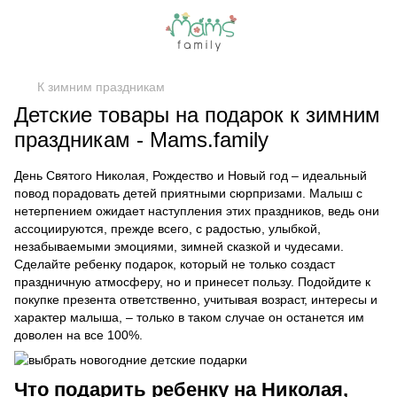
К зимним праздникам
Детские товары на подарок к зимним
праздникам - Mams.family
День Святого Николая, Рождество и Новый год – идеальный
повод порадовать детей приятными сюрпризами. Малыш с
нетерпением ожидает наступления этих праздников, ведь они
ассоциируются, прежде всего, с радостью, улыбкой,
незабываемыми эмоциями, зимней сказкой и чудесами.
Сделайте ребенку подарок, который не только создаст
праздничную атмосферу, но и принесет пользу. Подойдите к
покупке презента ответственно, учитывая возраст, интересы и
характер малыша, – только в таком случае он останется им
доволен на все 100%.
Что подарить ребенку на Николая,