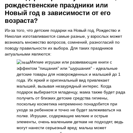
рождественские праздники или
Новый год в зависимости от его
возраста?
Из-за того, что детские подарки на Новый год, Рождество и
Николая изготавливаются самые разные, у взрослых может
возникать множество вопросов, сомнений, разногласий по
поводу правильности их выбора. Для таких праздников
актуальными являются:
Мягкие игрушки или развивающие книги с
эффектом "пищания" или "шуршания" - идеальные
детские товары для новорожденных и малышей до 1
года. Их яркий и оригинальный вид привлекает
малышей, вызывая незаурядный интерес. Когда
подарок выбирается младенцу, мама также будет рада
получить от близких детские средства гигиены,
поскольку косметика непременно понадобится при
уходе за ребенком и точно не будет залеживаться на
полке. Игрушки, содержащие мелкие и острые
элементы, очень маленьким деткам не подходят, ведь
могут нанести серьезный вред: малыш может