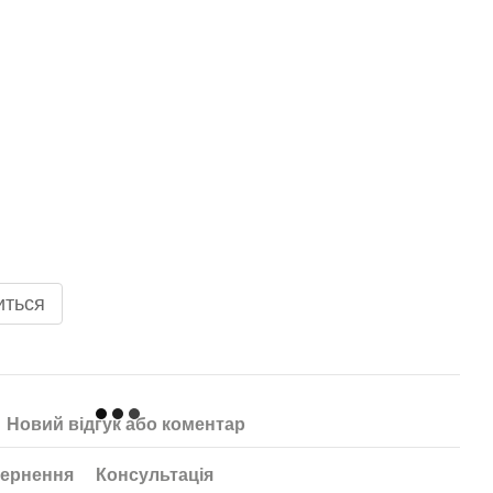
иться
Новий відгук або коментар
ернення
Консультація