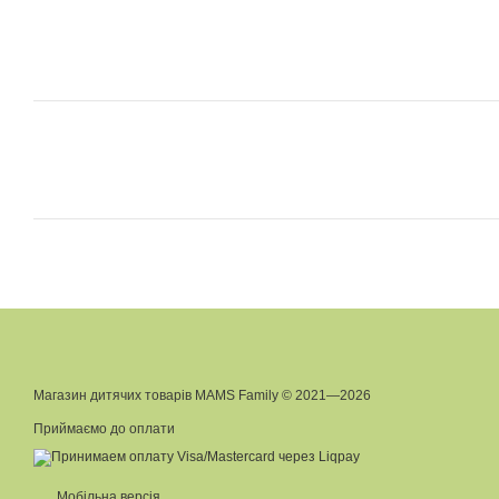
Магазин дитячих товарів MAMS Family © 2021—2026
Приймаємо до оплати
Мобільна версія