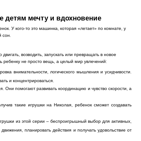
е детям мечту и вдохновение
нок. У кого-то это машинка, которая «летает» по комнате, у
й сон.
 двигать, возводить, запускать или превращать в новое
 ребенку не просто вещь, а целый мир увлечений:
ировка внимательности, логического мышления и усидчивости.
вать и концентрироваться.
я. Они помогают развивать координацию и чувство скорости, а
лучив такие игрушки на Николая, ребенок сможет создавать
рушки из этой серии – беспроигрышный выбор для активных,
движения, планировать действия и получать удовольствие от