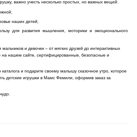
грушку, важно учесть несколько простых, но важных вещей:
ожной;
ровье наших детей;
ользу для развития мышления, моторики и эмоционального
мальчиков и девочек – от мягких друзей до интерактивных
те на нашем сайте, сертифицированные, безопасные и
о каталога и подарите своему малышу сказочное утро, которое
пить детские игрушки в Мамс Фемили, оформив заказ за
чудо.