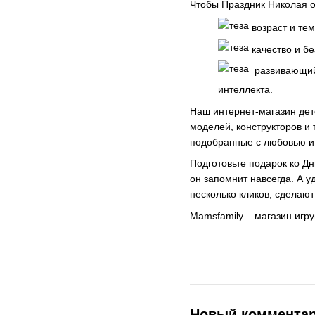
Чтобы Праздник Николая ос
возраст и те
качество и б
развивающий
интеллекта.
Наш интернет-магазин дет
моделей, конструкторов и
подобранные с любовью и 
Подготовьте подарок ко Д
он запомнит навсегда. А у
несколько кликов, сделают
Mamsfamily – магазин игру
Новый коммента