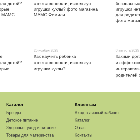
25 ноября 2025
8 августа 2025
ые
Как научить ребенка
Какими дол
для детей?
ответственности, используя
и эффектив
торые
игрушки куклы?
интерактив
родителей 
Каталог
Клиентам
Бренды
Вход в личный кабинет
Детское питание
Каталог
Здоровье, уход и питание
О нас
Товары для материнства
Контакты