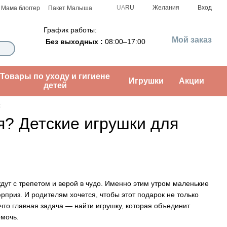
UA
RU
Желания
Вход
Мама блоггер
Пакет Малыша
График работы:
Мой заказ
Без выходных :
08:00–17:00
Товары по уходу и гигиене
Игрушки
Акции
детей
к
? Детские игрушки для
ждут с трепетом и верой в чудо. Именно этим утром маленькие
рприз. И родителям хочется, чтобы этот подарок не только
 что главная задача — найти игрушку, которая объединит
омочь.