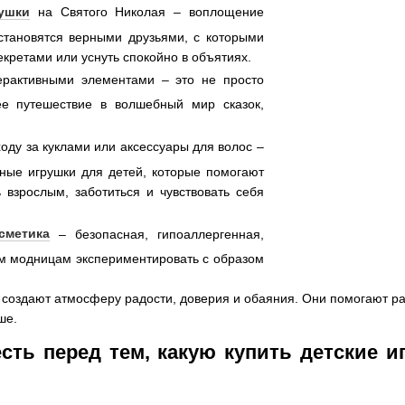
ушки
на Святого Николая – воплощение
становятся верными друзьями, с которыми
кретами или уснуть спокойно в объятиях.
ерактивными элементами – это не просто
ее путешествие в волшебный мир сказок,
оду за куклами или аксессуары для волос –
ные игрушки для детей, которые помогают
 взрослым, заботиться и чувствовать себя
сметика
– безопасная, гипоаллергенная,
м модницам экспериментировать с образом
 создают атмосферу радости, доверия и обаяния. Они помогают раз
ше.
есть перед тем, какую купить детские 