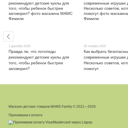
1 декабря 2025
26 ноября 2025
Правда ли, что логопеды
Как выбрать безопасн
рекомендуют детские куклы для
современные игрушки 
того, чтобы ребенок быстрее
Несколько советов, ко
заговорил?
помогут
Магазин детских товаров MAMS Family © 2021—2026
Принимаем к оплате