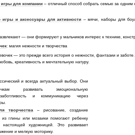
 игры для компании
– отличный способ собрать семью за одним с
 игры и аксессуары для активности
– мячи, наборы для боул
развлекают — они формируют у мальчиков интерес к технике, конс
чек
: магия нежности и творчества
вочек — это прежде всего история о нежности, фантазии и заботе.
юбовь, креативность и мечтательную натуру.
ссический и всегда актуальный выбор. Они
чкам развивать эмоциональную
, заботливость и коммуникацию через
ры.
ля творчества
– рисование, создание
я из глины или мозаики помогают ребенку
я настоящей художницей. Это развивает
жение и мелкую моторику.