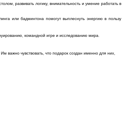
толом, развивать логику, внимательность и умение работать в
инга или бадминтона помогут выплеснуть энергию в пользу
труированию, командной игре и исследованию мира.
 Им важно чувствовать, что подарок создан именно для них,