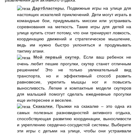
развлечения для активного отдыха:
Дартбластеры.
Подвижные игры на улице для
настоящих искателей приключений. Дети могут играть в
командные бои, придумывать миссии или устраивать
соревнования на меткость. Такие игры для детей на
улице купить стоит потому, что они тренируют ловкость,
координацию движений и стратегическое мышление,
ведь им нужно быстро уклоняться и продумывать
тактику атаки.
Мой первый скутер.
Если ваш ребенок не
очень любит пешие прогулки, скутер станет отличным
решением! Это не только увлекательный вид
транспорта, но и эффективный способ развить
равновесие, укрепить мышцы ног и повысить
выносливость. Легкие и компактные модели скутеров
для малышей помогут сделать ежедневные прогулки
еще интереснее и веселее.
Скакалки.
Прыжки на скакалке – это одна из
самых полезных разновидностей активного отдыха,
способствующая развитию координации, выносливости
и укреплению сердечно-сосудистой системы. Выберите
эти игры с детьми на улице, чтобы они устраивали