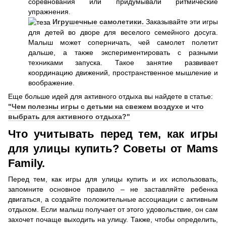
соревнования или придумывали ритмические
упражнения.
Игрушечные самолетики.
Заказывайте эти игры
для детей во дворе для веселого семейного досуга.
Малыш может соперничать, чей самолет полетит
дальше, а также экспериментировать с разными
техниками запуска. Такое занятие развивает
координацию движений, пространственное мышление и
воображение.
Еще больше идей для активного отдыха вы найдете в статье:
"Чем полезны игры с детьми на свежем воздухе и что
выбрать для активного отдыха?"
Что учитывать перед тем, как игры
для улицы купить? Советы от Mams
Family.
Перед тем, как игры для улицы купить и их использовать,
запомните основное правило – не заставляйте ребенка
двигаться, а создайте положительные ассоциации с активным
отдыхом. Если малыш получает от этого удовольствие, он сам
захочет почаще выходить на улицу. Также, чтобы определить,