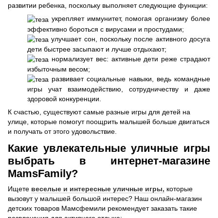
развитии ребенка, поскольку выполняет следующие функции:
укрепляет иммунитет, помогая организму более
эффективно бороться с вирусами и простудами;
улучшает сон, поскольку после активного досуга
дети быстрее засыпают и лучше отдыхают;
нормализует вес: активные дети реже страдают
избыточным весом;
развивает социальные навыки, ведь командные
игры учат взаимодействию, сотрудничеству и даже
здоровой конкуренции.
К счастью, существуют самые разные игры для детей на
улице, которые помогут поощрить малышей больше двигаться
и получать от этого удовольствие.
Какие увлекательные уличные игры
выбрать в интернет-магазине
MamsFamily?
Ищете
веселые и интересные уличные игры,
которые
вызовут у малышей большой интерес? Наш онлайн-магазин
детских товаров Мамсфемили рекомендует заказать такие