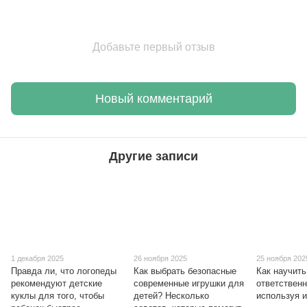
Добавьте первый отзыв
Новый комментарий
Другие записи
1 декабря 2025
26 ноября 2025
25 ноября 202
Правда ли, что логопеды
Как выбрать безопасные
Как научить
рекомендуют детские
современные игрушки для
ответственн
куклы для того, чтобы
детей? Несколько
используя 