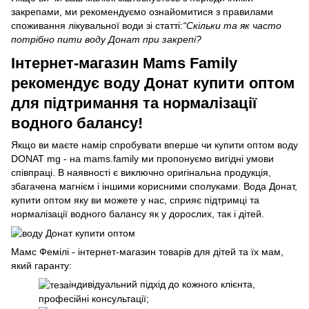
закрепами, ми рекомендуємо ознайомитися з правилами
споживання лікувальної води зі статті:
“Скільки та як часто
потрібно пити воду Донат при закрепі?
Інтернет-магазин Mams Family
рекомендує воду Донат купити оптом
для підтримання та нормалізації
водного балансу!
Якщо ви маєте намір спробувати вперше чи купити оптом воду
DONAT mg - на mams.family ми пропонуємо вигідні умови
співпраці. В наявності є виключно оригінальна продукція,
збагачена магнієм і іншими корисними сполуками. Вода Донат,
купити оптом яку ви можете у нас, сприяє підтримці та
нормалізації водного балансу як у дорослих, так і дітей.
Мамс Фемілі - інтернет-магазин товарів для дітей та їх мам,
який гаранту:
індивідуальний підхід до кожного клієнта,
професійні консультації;