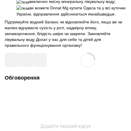
виключно якісну мінеральну лікувальну воду;
ви можете Donat Mg купити Одеса та у всі куточки
України, відправлення здійснюються якнайшвидше.
Підтримуйте водний баланс чи відновлюйте його, якщо ви чи
малюк відчуваєте сухість у роті, надмірну втому,
запаморочення, блідість шкіри чи закрепи. Замовляйте
лікувальну воду Донат у нас для себе та дітей для
правильного функціонування організму!
Обговорення
Додайте перший відгук