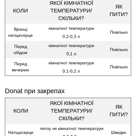
ЯКОЇ КІМНАТНОЇ
ЯК
КОЛИ
ТЕМПЕРАТУРИ/
ПИТИ?
СКІЛЬКИ?
кімнатної температури
Вранці
Повільно
натщесерце
0,2-0,3 л
кімнатної температури
Перед
Повільно
обідом
0,1 л
кімнатної температури
Перед
Повільно
вечерею
0,1-0,2 л
Donat при закрепах
ЯКОЇ КІМНАТНОЇ
ЯК
КОЛИ
ТЕМПЕРАТУРИ/
ПИТИ?
СКІЛЬКИ?
теплу чи кімнатної температури
Натщесерце
Швидко