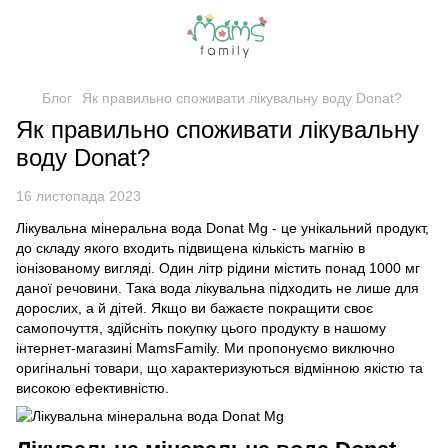
Блог
Як правильно споживати лікувальну воду Donat?
Як правильно споживати лікувальну
воду Donat?
16 листопада 2023
Лікувальна мінеральна вода Donat Mg - це унікальний продукт,
до складу якого входить підвищена кількість магнію в
іонізованому вигляді. Один літр рідини містить понад 1000 мг
даної речовини. Така вода лікувальна підходить не лише для
дорослих, а й дітей. Якщо ви бажаєте покращити своє
самопочуття, здійсніть покупку цього продукту в нашому
інтернет-магазині MamsFamily. Ми пропонуємо виключно
оригінальні товари, що характеризуються відмінною якістю та
високою ефективністю.