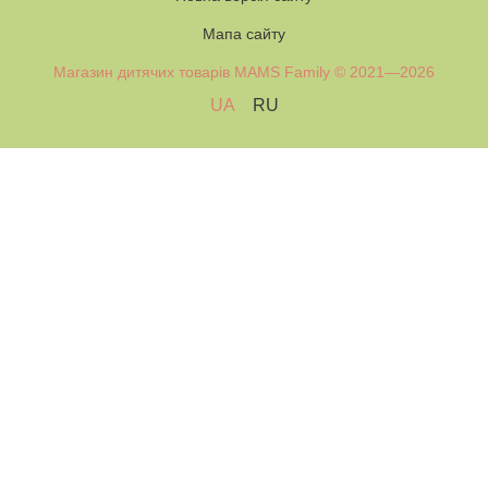
Мапа сайту
Магазин дитячих товарів MAMS Family © 2021—2026
UA
RU