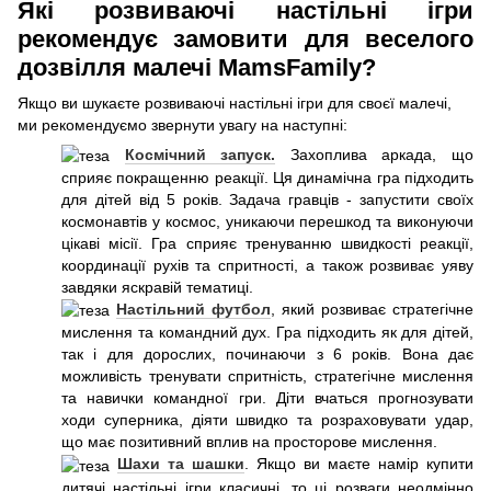
Які розвиваючі настільні ігри
рекомендує замовити для веселого
дозвілля малечі MamsFamily?
Якщо ви шукаєте розвиваючі настільні ігри для своєї малечі,
ми рекомендуємо звернути увагу на наступні:
Космічний запуск.
Захоплива аркада, що
сприяє покращенню реакції. Ця динамічна гра підходить
для дітей від 5 років. Задача гравців - запустити своїх
космонавтів у космос, уникаючи перешкод та виконуючи
цікаві місії. Гра сприяє тренуванню швидкості реакції,
координації рухів та спритності, а також розвиває уяву
завдяки яскравій тематиці.
Настільний футбол
, який розвиває стратегічне
мислення та командний дух. Гра підходить як для дітей,
так і для дорослих, починаючи з 6 років. Вона дає
можливість тренувати спритність, стратегічне мислення
та навички командної гри. Діти вчаться прогнозувати
ходи суперника, діяти швидко та розраховувати удар,
що має позитивний вплив на просторове мислення.
Шахи та шашки
. Якщо ви маєте намір купити
дитячі настільні ігри класичні, то ці розваги неодмінно